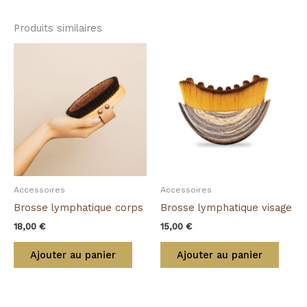
Produits similaires
Accessoires
Accessoires
Brosse lymphatique corps
Brosse lymphatique visage
18,00
€
15,00
€
Ajouter au panier
Ajouter au panier
Ce