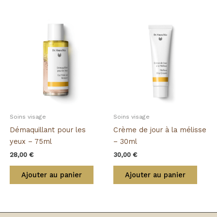
Soins visage
Soins visage
Démaquillant pour les
Crème de jour à la mélisse
yeux – 75ml
– 30ml
28,00
€
30,00
€
Ajouter au panier
Ajouter au panier