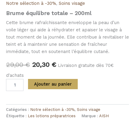
Notre sélection à -30%
,
Soins visage
Brume équilibre totale – 200ml
Cette brume rafraîchissante enveloppe la peau d’un
voile léger qui aide à réhydrater et apaiser le visage à
tout moment de la journée. Elle contribue à revitaliser le
teint et à maintenir une sensation de fraîcheur
immédiate, tout en soutenant l’équilibre cutané.
29,00
€
20,30
€
Livraison gratuite dès 70€
d'achats
Ajouter au panier
Catégories :
Notre sélection à -30%
,
Soins visage
Étiquette :
Les lotions préparatrices
Marque :
AISH