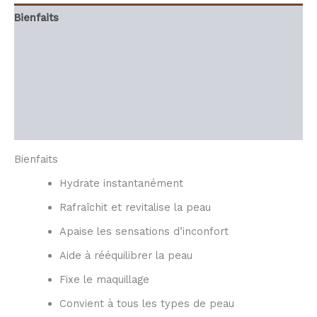
Bienfaits
Composition
Utilisation
Informations complémentaires
Avis (0)
Bienfaits
Hydrate instantanément
Rafraîchit et revitalise la peau
Apaise les sensations d’inconfort
Aide à rééquilibrer la peau
Fixe le maquillage
Convient à tous les types de peau