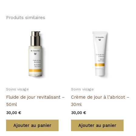
Produits similaires
Soins visage
Soins visage
Fluide de jour revitalisant –
Crème de jour à l’abricot –
50ml
30ml
30,00
€
30,00
€
Ajouter au panier
Ajouter au panier