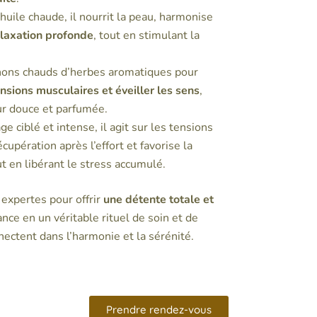
huile chaude, il nourrit la peau, harmonise
elaxation profonde
, tout en stimulant la
hons chauds d’herbes aromatiques pour
ensions musculaires et éveiller les sens
,
ur douce et parfumée.
e ciblé et intense, il agit sur les tensions
upération après l’effort et favorise la
ut en libérant le stress accumulé.
expertes pour offrir
une détente totale et
nce en un véritable rituel de soin et de
nectent dans l’harmonie et la sérénité.
Prendre rendez-vous