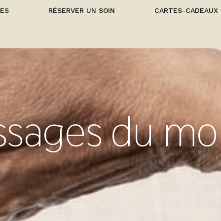
CES
RÉSERVER UN SOIN
CARTES-CADEAUX
ssages du mo