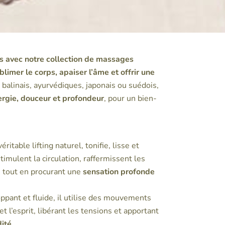
es avec notre collection de massages
blimer le corps, apaiser l’âme et offrir une
s, balinais, ayurvédiques, japonais ou suédois,
ergie, douceur et profondeur
, pour un bien-
ritable lifting naturel, tonifie, lisse et
stimulent la circulation, raffermissent les
, tout en procurant une
sensation profonde
pant et fluide, il utilise des mouvements
et l’esprit, libérant les tensions et apportant
dité
.