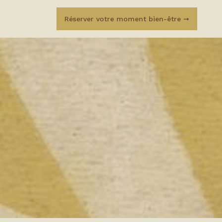
Réserver votre moment bien-être ➞