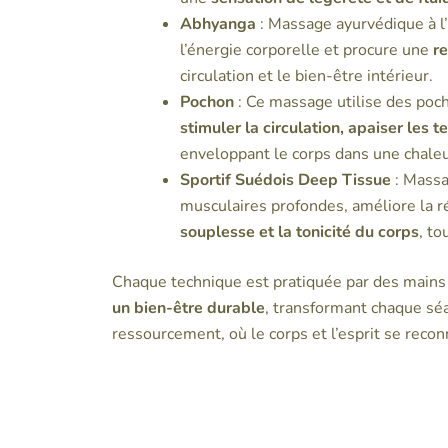
Abhyanga
: Massage ayurvédique à l’
l’énergie corporelle et procure une
r
circulation et le bien-être intérieur.
Pochon
: Ce massage utilise des poc
stimuler la circulation, apaiser les t
enveloppant le corps dans une chale
Sportif Suédois Deep Tissue
: Massag
musculaires profondes, améliore la réc
souplesse et la tonicité du corps
, to
Chaque technique est pratiquée par des mains 
un bien-être durable
, transformant chaque séa
ressourcement, où le corps et l’esprit se recon