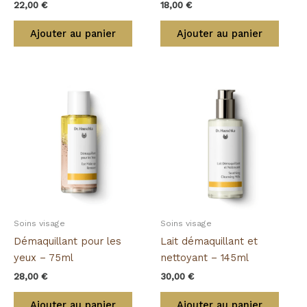
22,00
€
18,00
€
Ajouter au panier
Ajouter au panier
Soins visage
Soins visage
Démaquillant pour les
Lait démaquillant et
yeux – 75ml
nettoyant – 145ml
28,00
€
30,00
€
Ajouter au panier
Ajouter au panier