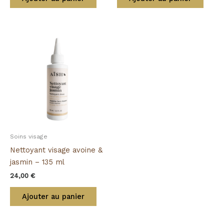
Soins visage
Nettoyant visage avoine &
jasmin – 135 ml
24,00
€
Ajouter au panier