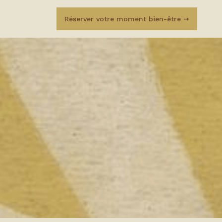
Réserver votre moment bien-être ➞