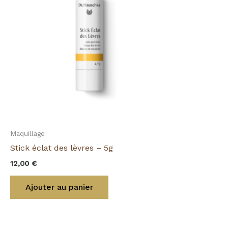
Maquillage
Stick éclat des lèvres – 5g
12,00
€
Ajouter au panier